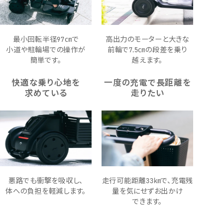
最小回転半径97㎝で
高出力のモーターと大きな
小道や駐輪場での操作が
前輪で7.5㎝の段差を乗り
簡単です。
越えます。
快適な乗り心地を
一度の充電で長距離を
求めている
走りたい
悪路でも衝撃を吸収し、
走行可能距離33㎞で、充電残
体への負担を軽減します。
量を気にせずお出かけ
できます。