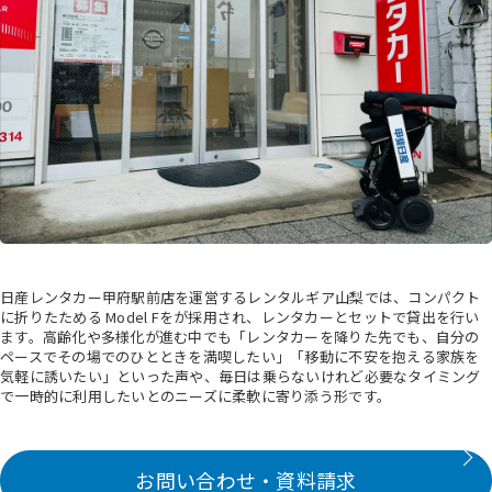
日産レンタカー甲府駅前店を運営するレンタルギア山梨では、コンパクト
に折りたためる Model Fをが採用され、レンタカーとセットで貸出を行い
ます。高齢化や多様化が進む中でも「レンタカーを降りた先でも、自分の
ペースでその場でのひとときを満喫したい」「移動に不安を抱える家族を
気軽に誘いたい」といった声や、毎日は乗らないけれど必要なタイミング
で一時的に利用したいとのニーズに柔軟に寄り添う形です。
お問い合わせ・資料請求