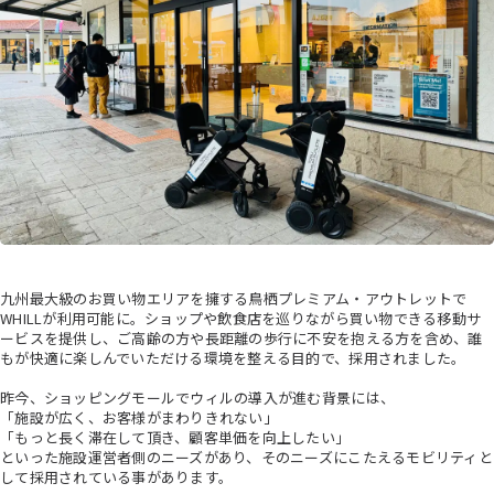
九州最大級のお買い物エリアを擁する鳥栖プレミアム・アウトレットで
WHILLが利用可能に。ショップや飲食店を巡りながら買い物できる移動サ
ービスを提供し、ご高齢の方や長距離の歩行に不安を抱える方を含め、誰
もが快適に楽しんでいただける環境を整える目的で、採用されました。
昨今、ショッピングモールでウィルの導入が進む背景には、
「施設が広く、お客様がまわりきれない」
「もっと長く滞在して頂き、顧客単価を向上したい」
といった施設運営者側のニーズがあり、そのニーズにこたえるモビリティと
して採用されている事があります。