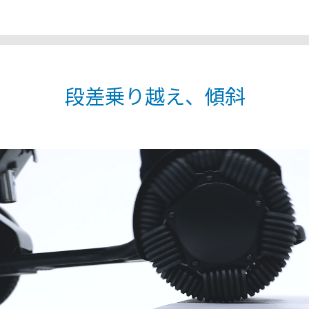
段差乗り越え、傾斜