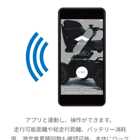
アプリと連動し、操作ができます。
走行可能距離や総走行距離、バッテリー消耗
度、
満充電累積回数も確認可能。本体にロック