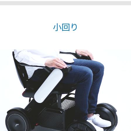
モデル比較
小回り