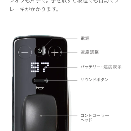
ンオフも片手で。手を放すと坂道でも自動でブ
レーキがかかります。