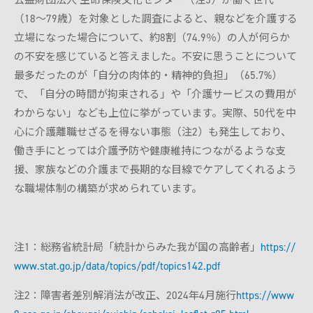
（18〜79歳）を対象とした調査によると、親などを介護する
立場になった場合について、約8割（74.9％）の人が何らか
の不安を感じていると答えました。不安に思うことについて
最多だったのが「自分の肉体的・精神的負担」（65.7%）
で、「自分の時間が拘束される」や「介護サービスの費用が
わからない」なども上位に挙がっています。実際、50代を中
心に介護離職せざるを得ない事態（注2）も発生しており、
働き手にとっては介護予防や健康維持につながるような支
援、家族などの介護まで長期的な目線でケアしてくれるよう
な職場体制の構築が求められています。
注1：総務省統計局「統計からみた我が国の高齢者」
https://
www.stat.go.jp/data/topics/pdf/topics142.pdf
注2：障害者差別解消法が改正、2024年4月施行
https://www