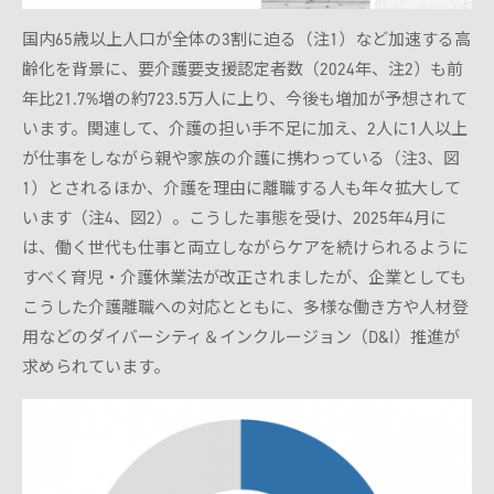
国内65歳以上人口が全体の3割に迫る（注1）など加速する高
齢化を背景に、要介護要支援認定者数（2024年、注2）も前
年比21.7%増の約723.5万人に上り、今後も増加が予想されて
います。関連して、介護の担い手不足に加え、2人に1人以上
が仕事をしながら親や家族の介護に携わっている（注3、図
1）とされるほか、介護を理由に離職する人も年々拡大して
います（注4、図2）。こうした事態を受け、2025年4月に
は、働く世代も仕事と両立しながらケアを続けられるように
すべく育児・介護休業法が改正されましたが、企業としても
こうした介護離職への対応とともに、多様な働き方や人材登
用などのダイバーシティ＆インクルージョン（D&I）推進が
求められています。