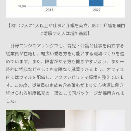
【図1：2人に1人以上が仕事と介護を両立、図2：介護を理由
に離職する人は増加基調】
日野エンジニアリングでも、育児・介護と仕事を両立する
従業員が在籍し、幅広い働き方を可能とする職場づくりを進
めています。また、障害がある方も働きやすいよう、また一
時的に怪我などをしても支障なく就業できるよう、オフィス
内にはウィルを配備し、アクセシビリティ環境を整えていま
す。この度、従業員の家族も含め誰もがより安心快適に働き
続けられる制度拡充の一環として同パッケージが採用されま
した。