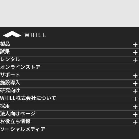
oo
er
n
k
a
製品
試乗
レンタル
オンラインストア
サポート
施設導入
研究向け
WHILL株式会社について
採用
法人向けページ
お役立ち情報
ソーシャルメディア