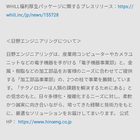
WHILL福利厚生パッケージに関するプレスリリース：
https://
whill.inc/jp/news/155728
＜日野エンジニアリングについて＞
日野エンジニアリングは、産業用コンピューターやカメラユ
ニットなどの電子機器を手がける「電子機器事業部」と、金
属・樹脂などの加工部品をお客様のニーズに合わせてご提供
する「加工部品事業部」の、2つの柱で事業を展開していま
す。「テクノロジーは人類の課題を解決するためにある」と
の信念のもと、日々多様化・複雑化するニーズに対し、柔軟
かつ誠実に向き合いながら、培ってきた経験と技術力をもと
に、最適なソリューションをお届けしてまいります。 公式
HP：
https://www.hinoeng.co.jp