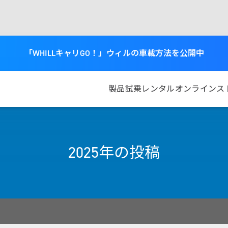
「WHILLキャリGO！」ウィルの車載方法を公開中
製品
試乗
レンタル
オンラインス
2025年の投稿