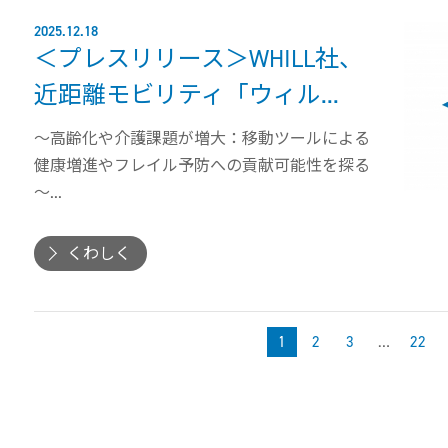
2025.12.18
＜プレスリリース＞WHILL社、
近距離モビリティ「ウィル...
〜高齢化や介護課題が増大：移動ツールによる
健康増進やフレイル予防への貢献可能性を探る
～...
くわしく
1
2
3
…
22