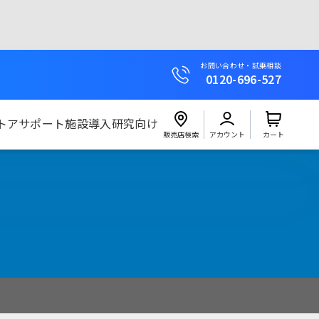
お問い合わせ・試乗相談
0120-696-527
トア
サポート
施設導入
研究向け
販売店検索
アカウント
カート