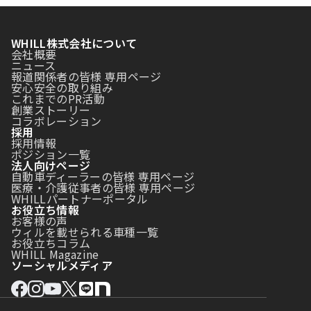
WHILL株式会社について
会社概要
ニュース
報道関係者の皆様 専用ページ
安心安全の取り組み
これまでのPR活動
創業ストーリー
コラボレーション
採用
採用情報
ポジション一覧
法人向けページ
自動車ディーラーの皆様 専用ページ
医療・介護従事者の皆様 専用ページ
WHILLパートナーポータル
お役立ち情報
お客様の声
ウィルを載せられる車種一覧
お役立ちコラム
WHILL Magazine
ソーシャルメディア