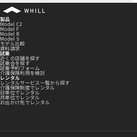
製品
Model C2
Model F
Model R
Model S
モデル比較
資料請求
試乗
近くの店舗を探す
試乗会を探す
試乗予約フォーム
介護保険利用を検討
レンタル
レンタルサービス一覧から探す
介護保険制度でレンタル
日単位でレンタル
月単位でレンタル
お出かけ先でレンタル