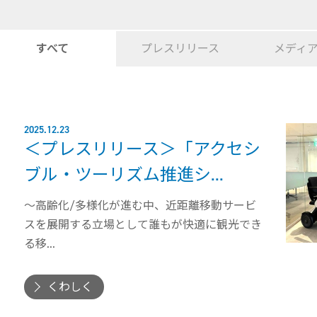
すべて
プレス
リリース
メディ
2025.12.23
＜プレスリリース＞「アクセシ
ブル・ツーリズム推進シ...
〜高齢化/多様化が進む中、近距離移動サービ
スを展開する立場として誰もが快適に観光でき
る移...
くわしく