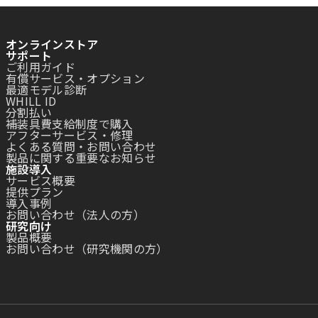
オンラインストア
サポート
ご利用ガイド
有償サービス・オプション
最適モデル診断
WHILL ID
分割払い
補装具費支給制度で購入
アフターサービス・修理
よくある質問・お問い合わせ
製品に関する重要なお知らせ
施設導入
サービス概要
提供プラン
導入事例
お問い合わせ（法人の方）
研究向け
製品概要
お問い合わせ（研究機関の方）