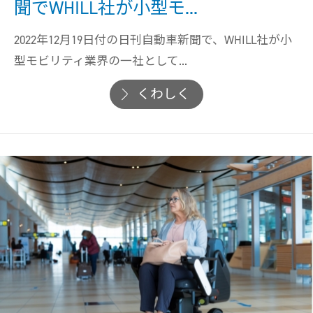
聞でWHILL社が小型モ...
2022年12月19日付の日刊自動車新聞で、WHILL社が小
型モビリティ業界の一社として...
くわしく