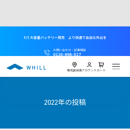
9/3 大容量バッテリー発売 より快適で自由な外出を
お問い合わせ・試乗相談
0120-696-527
販売店検索
アカウント
カート
製品
2022年の投稿
試乗
Model C2
近くの店舗を探す
試乗会を探す
レンタル