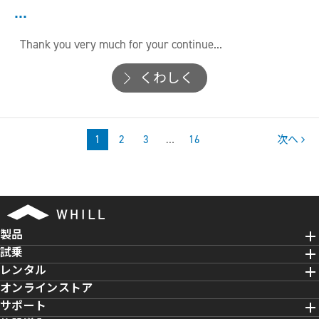
...
Thank you very much for your continue...
くわしく
1
2
3
…
16
次へ
製品
試乗
レンタル
オンラインストア
サポート