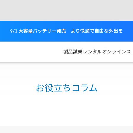
9/3 大容量バッテリー発売 より快適で自由な外出を
製品
試乗
レンタル
オンラインス
お役立ちコラム