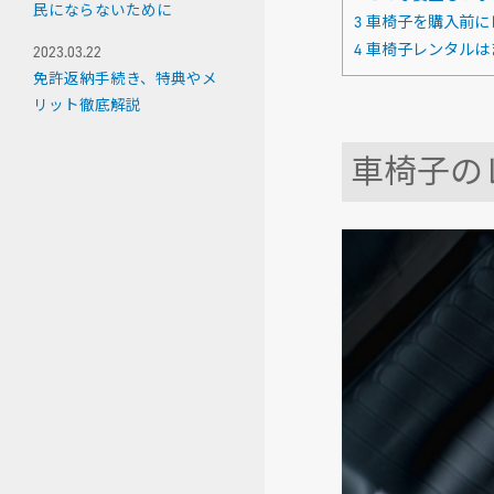
民にならないために
3
車椅子を購入前に
4
車椅子レンタルは
2023.03.22
免許返納手続き、特典やメ
リット徹底解説
車椅子の