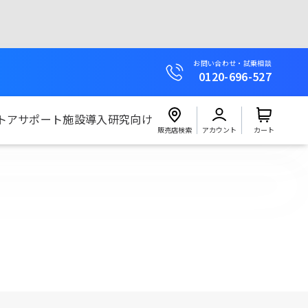
お問い合わせ・試乗相談
0120-696-527
トア
サポート
施設導入
研究向け
販売店検索
アカウント
カート