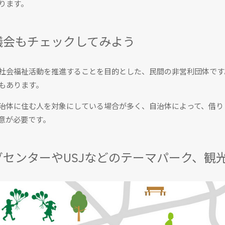
ります。
議会もチェックしてみよう
社会福祉活動を推進することを目的とした、民間の非営利団体です
もあります。
治体に住む人を対象にしている場合が多く、自治体によって、借り
意が必要です。
センターやUSJなどのテーマパーク、観