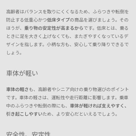
高齢者はバランスを取りにくくなるため、ふらつきや転倒を
防止する低重心かつ
低床タイプ
の商品を選びましょう。その
ほうが、
乗り物の安定性が高まるから
です。低床とは、乗る
ときに足を大きく上げなくても、またぎやすくなっているデ
ザインを指します。小柄な方も、安心して乗り降りできるで
しょう。
車体が軽い
車体の軽さ
も、高齢者やシニア向けの乗り物選びのポイント
です。車体の軽さは、運転性や走行距離に影響します。乗車
中のふらつきや転倒の際にも、
車体が軽ければ支えやすく、
引き起こしやすい
ため、より安心だといえるでしょう。
安全性、安定性