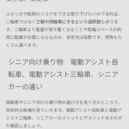
ふらつきや転倒のリスクをできる限り下げたいのであれば、
二輪車ではなく
三輪や四輪車にするという選択肢
もありま
す。二輪車より重量が若干重くなることや駐輪スペースの利
用に配慮が必要になるものの、安定性は抜群です。荷物もた
くさん運べます。
シニア向け乗り物 電動アシスト自
転車、電動アシスト三輪車、シニア
カーの違い
高齢者やシニア向けの乗り物の選び方を見てきたところで、
具体的な候補を見ていきます。電動アシスト自転車と電動ア
シスト三輪車、シニアカーのメリットとデメリットをそれぞ
れ確認しましょう。