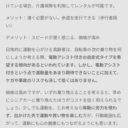
けている場合、介護保険を利用してレンタルが可能です。
メリット：漕ぐ必要がない。歩道を走行できる（歩行者扱
い）
デメリット：スピードが遅く感じる、価格が高め
日常的に運動を心がける高齢者は、自転車の次の乗り物を何
にしようか考える際、
電動アシスト付きの自走式タイプを希
望する傾向があるといわれています。しかし、電動アシスト
付きという点で運動量をあまり期待できないことに加えて、
ケガや事故のリスクも決して低くはありません。
価格は高めですが、いずれ乗り換えることを考えると、早め
にシニアカーに乗り換えたほうがコストを低く抑えられるで
しょう。少しでも運動を、とお考えなら
移動に労力を使わ
ず、出かけた先で運動や買い物を楽しむ
方が、行動範囲も広
がって、運動にも心の健康にもつながるようにも思います。