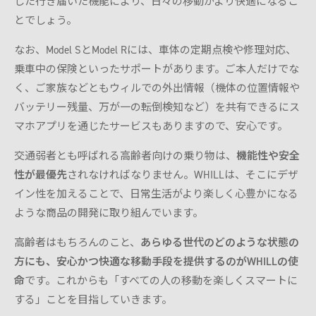
した行き届いた機能により、日々の移動がより快適になるこ
とでしょう。
なお、Model SとModel Rには、車体の定期点検や修理対応、
乗車中の保険といったサポートがあります。ご本人だけでな
く、ご家族などともウィルでの外出情報（機体の位置情報や
バッテリー残量、万が一の転倒検知など）を共有できるにス
マホアプリを通じたサービスもありますので、安心です。
交通弱者とも呼ばれる高齢者向けの乗り物は、
機能性や安全
性が最優先
されなければなりません。WHILLは、そこにデザ
イン性を加えることで、日常生活がより楽しく心豊かになる
ような商品の開発に取り組んでいます。
高齢者はもちろんのこと、
あらゆる世代のどのような状態の
方にも、安心かつ快適な移動手段を提供するのがWHILLの使
命
です。これからも「すべての人の移動を楽しくスマートに
する」ことを目指していきます。