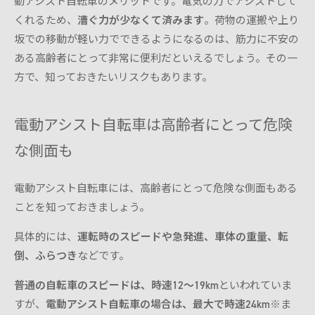
動アシスト自転車のメリットです。電気の力でアシストして
くれるため、
漕ぐ力が少なくて済みます
。荷物の運搬や上り
坂での移動が軽い力でできるようになるのは、筋力に不安の
ある高齢者にとって非常に便利だといえるでしょう。その一
方で、知っておきたいリスクもあります。
電動アシスト自転車は高齢者にとって危険
な側面も
電動アシスト自転車には、高齢者にとって危険な側面もある
ことを知っておきましょう。
具体的には、
運転時のスピードや急発進、車体の重量、転
倒、ふらつき
などです。
普通の自転車のスピードは、時速12～19km
といわれていま
すが、
電動アシスト自転車の場合は、最大で時速24km
※ま