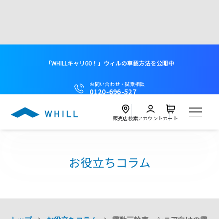
「WHILLキャリGO！」ウィルの車載方法を公開中
お問い合わせ・試乗相談
0120-696-527
販売店検索
アカウント
カート
製品
お役立ちコラム
試乗
Model C2
近くの店舗を探す
試乗会を探す
レンタル