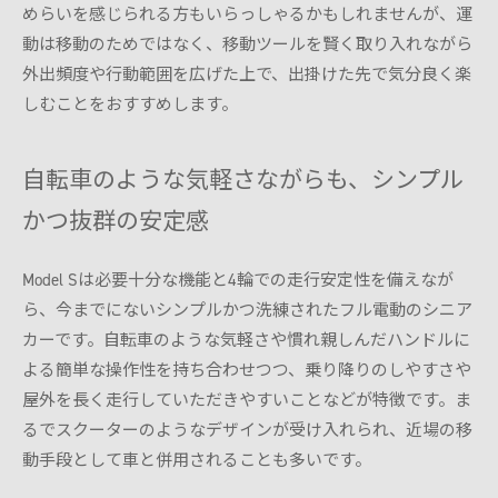
めらいを感じられる方もいらっしゃるかもしれませんが、運
動は移動のためではなく、移動ツールを賢く取り入れながら
外出頻度や行動範囲を広げた上で、出掛けた先で気分良く楽
しむことをおすすめします。
自転車のような気軽さながらも、シンプル
かつ抜群の安定感
Model Sは必要十分な機能と4輪での走行安定性を備えなが
ら、今までにないシンプルかつ洗練されたフル電動のシニア
カーです。自転車のような気軽さや慣れ親しんだハンドルに
よる簡単な操作性を持ち合わせつつ、乗り降りのしやすさや
屋外を長く走行していただきやすいことなどが特徴です。ま
るでスクーターのようなデザインが受け入れられ、近場の移
動手段として車と併用されることも多いです。