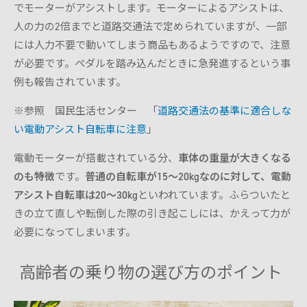
でモーターがアシストします。モーターによるアシストは、
人の力の2倍までと道路交通法で定められていますが、一部
には人力不要で動いてしまう商品もあるようですので、注意
が必要です。ペダルを踏み込んだときに急発進するという事
例も報告されています。
※参照 国民生活センター 「
道路交通法の基準に適合しな
い電動アシスト自転車に注意
」
電動モーターが搭載されている分、
車体の重量が大きくなる
のも特徴
です。
普通の自転車が15～20kgなのに対して、電動
アシスト自転車は20～30kg
といわれています。ふらついたと
きの立て直しや転倒した際の引き起こしには、かえって力が
必要になってしまいます。
高齢者の乗り物の選び方のポイント