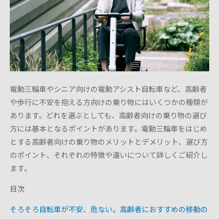
モデル比較
電動三輪車やシニア向けの電動アシスト自転車など、高齢者
や歩行に不安を抱える方向けの乗り物にはいくつかの種類が
あります。どれを選ぶとしても、高齢者向けの乗り物の選び
方には基本となるポイントがあります。電動三輪車をはじめ
とする高齢者向けの乗り物のメリットとデメリット、選び方
のポイント、それぞれの特徴や違いについて詳しくご紹介し
ます。
目次
そろそろ自転車が不安、危ない。高齢者におすすめの移動の