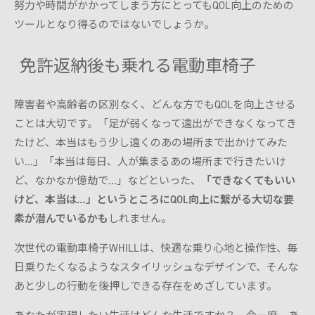
努力や時間がかかってしまう方にとってもQOL向上のための
ツールとなり得るのではないでしょうか。
免許返納後も乗れる電動車椅子
障害者や高齢者の区別なく、どんな方でもQOLを向上させる
ことは大切です。「足が弱くなって遠出ができなくなってき
たけど、本当はもう少し遠くのあの場所まで出かけてみた
い…」「本当は毎日、人が集まるあの場所まで行きたいけ
ど、なかなか億劫で…」などといった、
「できなくてもいい
けど、本当は…」というところにQOL向上に繋がる大切な要
素が潜んでいるかも
しれません。
次世代の電動車椅子WHILLは、快適な乗り心地と操作性、毎
日乗りたくなるようなスタイリッシュなデザインで、そんな
あと少しの行動を後押しできる存在をめざしています。