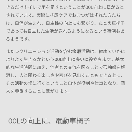
きるだけトイレで用を足すということがQOL向上に繋がると
されています。実際に排尿ケアでおむつがはずれた方たち
は、自信が生まれ、自主性の向上にも繋がり、たとえ車椅子
であっても自立した生活が送れるようになるという事例もあ
るようです。
またレクリエーション活動を含む
余暇活動
は、健康でいかに
よりよく生きるかという
QOL向上に多いに役立ちます
。基本
的な生活時間に加え、他者との交流を図ることで孤独感を解
消し、人と関わる楽しさや喜びを見出すこともできる上に、
その活動の場に行くということ自体が役割や仕事となり、個
人を尊重することに繋がります。
QOLの向上に、電動車椅子