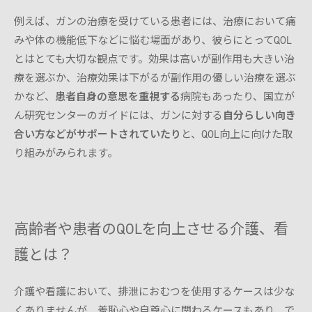
例えば、ガンの治療を受けている患者には、治療において痛
みや体の機能低下などに悩む場面があり、彼らにとってQOL
とはとても大切な観点です。効果は高いが副作用も大きい治
療を選ぶか、治療効果は下がるが副作用の優しい治療を選ぶ
かなど、
患者自身の意思を重視する
病院もあったり、国立が
ん研究センターのガイドには、ガンに対する
自分らしい向き
合い方などがサポートされていたり
と、QOL向上に向けた取
り組みがみられます。
高齢者や患者のQOLを向上させる介護、看
護とは？
介護や看護において、排泄におむつを使用するケースは少な
くありませんが、羞恥心や自尊心に関わるケースもあり、で