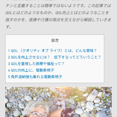
モデル比較
チンと定義することは簡単ではないようです。この記事では
QOLとはどのようなものか、QOL向上とはどのようなことを
指すのかを、医療や介護の視点を交えながら解説していきま
す。
目次
1
QOL （クオリティ オブ ライフ）とは、どんな意味？
2
QOLを向上させるには？ 低下するってどういうこと？
3
QOLを重視した医療や福祉って？
4
QOLの向上に、電動車椅子
5
免許返納後も乗れる電動車椅子