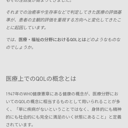
もその注目度が高まってきました。
それまでの治癒率や生存率などで判定してきた医療の評価基
準が、患者の主観的評価を重視する方向へと変化してきたこ
とに起因しています。
では、
医療・福祉の分野におけるQOLとは
どのようなものな
のでしょうか。
医療上でのQOLの概念とは
1947年のWHO健康憲章にある健康の概念が、医療分野にお
いてのQOLの概念に相当するものとして用いられることが多
く、「単に疾病がないということではなく、身体的にも精神
的にも社会的にも完全に満足のいく状態にあること」と定義
されています。