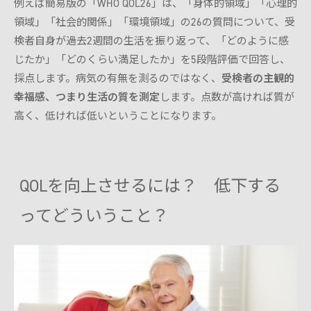
例えば簡易版の「WHO QOL26」は、「身体的領域」「心理的
領域」「社会的関係」「環境領域」の26の質問について、受
検者自身が過去2週間の生活を振り返って、「どのように感
じたか」「どのくらい満足したか」を5段階評価で回答し、
採点します。病気の有無を測るのではなく、
受検者の主観的
幸福感、つまり生活の質を測定
します。点数が高ければ質が
高く、低ければ低いということになります。
QOLを向上させるには？ 低下する
ってどういうこと？