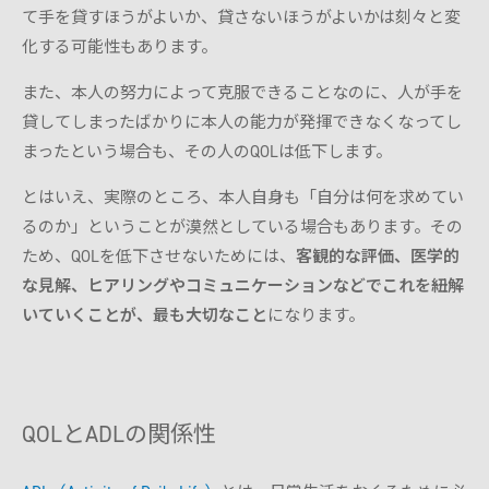
て手を貸すほうがよいか、貸さないほうがよいかは刻々と変
化する可能性もあります。
また、本人の努力によって克服できることなのに、人が手を
貸してしまったばかりに本人の能力が発揮できなくなってし
まったという場合も、その人のQOLは低下します。
とはいえ、実際のところ、本人自身も「自分は何を求めてい
るのか」ということが漠然としている場合もあります。その
ため、QOLを低下させないためには、
客観的な評価、医学的
な見解、ヒアリングやコミュニケーションなどでこれを紐解
いていくことが、最も大切なこと
になります。
QOLとADLの関係性