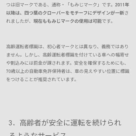
つは旧マークである、通称・「もみじマーク」です。
2011年
以降は、四つ葉のクローバーをモチーフにデザインが一新
さ
れましたが、
現在ももみじマークの使用は可能
です。
高齢運転者標識は、初心者マークとは異なり、義務ではあり
ません。しかし、高齢運転者標識を付けている車への幅寄せ
や割込みには罰金が課されます。安全を確保するためにも、
70歳以上の自動車免許保持者は、車の見えやすい位置に標識
をつけることが推奨されています。
3．高齢者が安全に運転を続けられ
るようなサービス