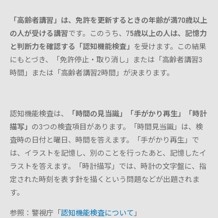
「高齢者講習」は、免許を更新するときの年齢が満70歳以上
の人が受ける講習
です。このうち、7
5
歳以上の人は、記憶力
と判断力を確認する「認知機能検査」
を受けます。この結果
にもとづき、「免許停止・取り消し」または「高齢者講習3
時間」または「高齢者講習2時間」が決まります。
認知機能検査は、
「時間の見当識」「手がかり再生」「時計
描写」
の3つの検査項目があります。「時間見当識」は、検
査時の日付と曜日、時間を答えます。「手がかり再生」で
は、イラストを記憶し、別のことを行ったあと、記憶したイ
ラストを答えます。「時計描写」では、時計の文字盤に、指
定された時刻を表す針を描くという問題などが出題されま
す。
参照：警視庁「
認知機能検査について
」