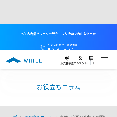
9/3 大容量バッテリー発売 より快適で自由な外出を
お問い合わせ・試乗相談
0120-696-527
販売店検索
アカウント
カート
製品
お役立ちコラム
試乗
Model C2
近くの店舗を探す
試乗会を探す
レンタル