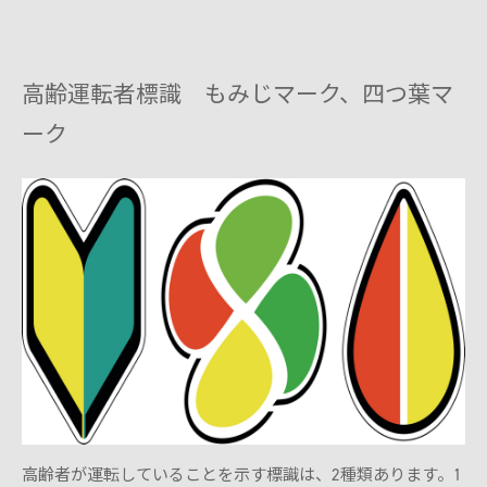
高齢運転者標識 もみじマーク、四つ葉マ
ーク
高齢者が運転していることを示す標識は、2種類あります。1