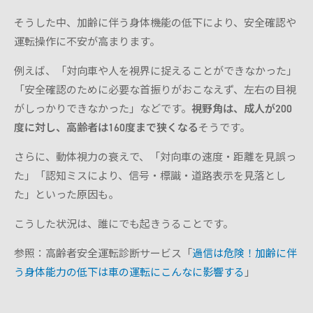
そうした中、加齢に伴う身体機能の低下により、安全確認や
運転操作に不安が高まります。
例えば、「対向車や人を視界に捉えることができなかった」
「安全確認のために必要な首振りがおこなえず、左右の目視
がしっかりできなかった」などです。
視野角は、成人が200
度に対し、高齢者は160度まで狭くなる
そうです。
さらに、動体視力の衰えで、「対向車の速度・距離を見誤っ
た」「認知ミスにより、信号・標識・道路表示を見落とし
た」といった原因も。
こうした状況は、誰にでも起きうることです。
参照：高齢者安全運転診断サービス「
過信は危険！加齢に伴
う身体能力の低下は車の運転にこんなに影響する
」