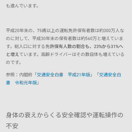
も進んでいます。
平成20年末の、75歳以上の運転免許保有者数は約300万人な
のに対して、平成30年末の保有者数は約560万と増えていま
す。総人口に対する免
許保有人数の割合も、23%から31%へ
と増え
ています。高齢ドライバーはその数自体も増えている
のです。
参照：内閣府「
交通安全白書 平成21年版
」「
交通安全白
書 令和元年版
」
身体の衰えからくる安全確認や運転操作の
不安